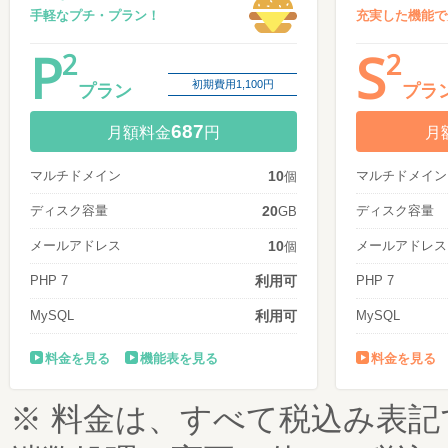
手軽なプチ・プラン！
充実した機能で
P
S
2
2
初期費用1,100円
プラン
プラ
687
月額料金
円
月
マルチドメイン
10
マルチドメイン
個
ディスク容量
20
ディスク容量
GB
メールアドレス
10
メールアドレス
個
PHP 7
利用可
PHP 7
MySQL
利用可
MySQL
料金を見る
機能表を見る
料金を見る
※ 料金は、すべて税込み表