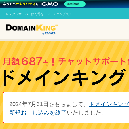
無料診断
レンタルサーバーはお得なドメインキングで！
2024年7月31日をもちまして、
ドメインキン
新規お申し込みを終了
いたしました。