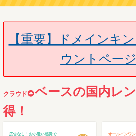
【重要】ドメインキン
ウントペー
ベースの国内レ
クラウド
得！
広告なし！お小遣い感覚で
オールインワンで