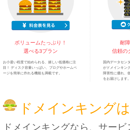
ボリュームたっぷり！
耐
選べる3プラン
信頼の
お小遣い程度で始められる、嬉しい低価格に注
国内データセン
目！ ディスク容量いっぱい、ブログやホームペ
がドメインキン
ージを簡単に作れる機能も満載です。
障害性に優れ、
をお届けします
ドメインキングは
ドメインキングなら、サービ