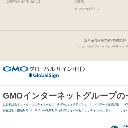
ご契約後のお問い合わせ
用語集
メンバーログイン
ISMS認証基準の国際規格
Copyright© DomainKing All Rights 
GMOインターネットグループの
世界初総合ネットセキュリティサービス「GMOセキュリティ24」
パスワード漏洩診断
W
実在証明・盗聴対策
サイバー攻撃対策（GMOサイバーセキュリティ byイエラエ）
サイバー