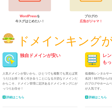
WordPress
を
ブログの
今スグはじめたい！
広告がジャマ！
ドメインキング
独自ドメインが安い
レン
もっ
人気ドメインが安いから、ひとつでも複数でも買えば買
低価格レンタルサー
うだけお得！長く付き合うことになる大切なドメインだ
名詞！687円から
からこそ、ドメイン管理に定評あるドメインキングにが
のブログやホームペ
っつりお任せ！
が人気です。
詳細はこちら
詳細はこちら